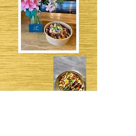
Hebben jullie onze Delicious Apero Party al