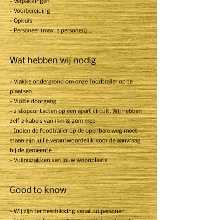
- Verpakkingen
- Voorbereiding
- Opkuis
- Personeel (max. 2 personen)
Wat hebben wij nodig
- Vlakke ondergrond om onze foodtrailer op te
plaatsen
- Vlotte doorgang
- 2 stopcontacten op een apart circuit. Wij hebben
zelf 2 kabels van 15m & 20m mee
- Indien de foodtrailer op de openbare weg moet
staan zijn jullie verantwoordelijk voor de aanvraag
bij de gemeente
- Vuilniszakken van jouw woonplaats
Good to know
- Wij zijn ter beschikking vanaf 20 personen