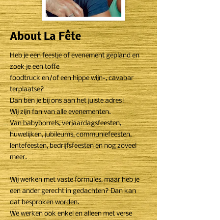
About La Fête
Heb je een feestje of evenement gepland en
zoek je een toffe
foodtruck en/of een hippe wijn-, cavabar
terplaatse?
Dan ben je bij ons aan het juiste adres!
Wij zijn fan van alle evenementen.
Van babyborrels, verjaardagsfeesten,
huwelijken, jubileums, communiefeesten,
lentefeesten, bedrijfsfeesten en nog zoveel
meer.
Wij werken met vaste formules, maar heb je
een ander gerecht in gedachten? Dan kan
dat besproken worden.
We werken ook enkel en alleen met verse