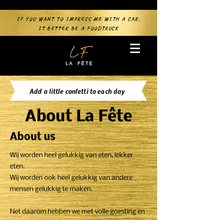
IF YOU WANT TO IMPRESS ME WITH A CAR,
IT BETTER BE A FOODTRUCK
Add a little confetti to each day
About La Fête
About us
Wij worden heel gelukkig van eten, lekker
eten.
Wij worden ook heel gelukkig van andere
mensen gelukkig te maken.
Net daarom hebben we met volle goesting en