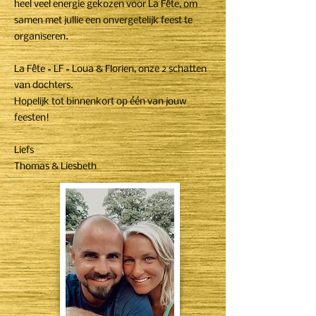
heel veel energie gekozen voor La Fête, om
samen met jullie een onvergetelijk feest te
organiseren.
La Fête = LF = Loua & Florien, onze 2 schatten
van dochters.
Hopelijk tot binnenkort op één van jouw
feesten!
Liefs
Thomas & Liesbeth